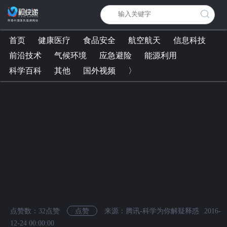
首页
健康医疗
食品安全
航空航天
信息科技
前沿技术
气候环境
应急避险
能源利用
科学百科
其他
国外视频
〉
点赞数：
32
点赞
点赞
来源：腾讯-科学为你解疑释惑
2016-
12-24 00:00:00