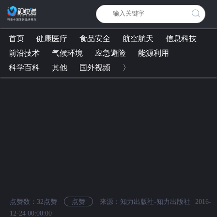
首页
健康医疗
食品安全
航空航天
信息科技
前沿技术
气候环境
应急避险
能源利用
科学百科
其他
国外视频
〉
点赞数：
32
点赞
点赞
来源：知力出版社-知力出版社
2016-
12-24 00:00:00