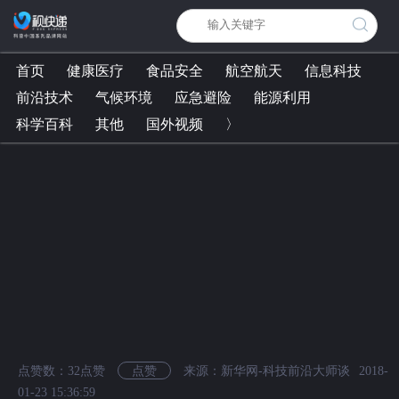
首页
健康医疗
食品安全
航空航天
信息科技
前沿技术
气候环境
应急避险
能源利用
科学百科
其他
国外视频
〉
点赞数：
32
点赞
点赞
来源：新华网-科技前沿大师谈
2018-
01-23 15:36:59