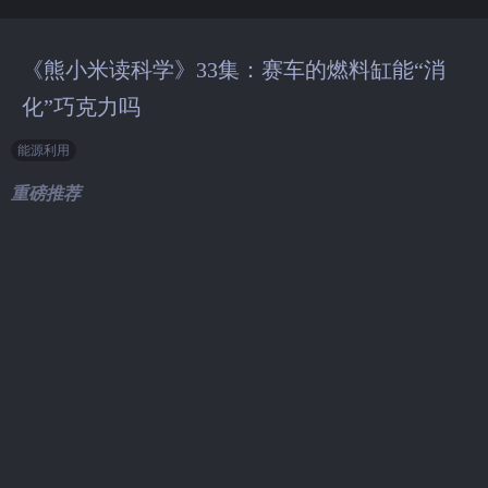
《熊小米读科学》33集：赛车的燃料缸能“消
化”巧克力吗
能源利用
重磅推荐