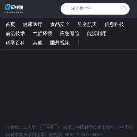
首页
健康医疗
食品安全
航空航天
信息科技
前沿技术
气候环境
应急避险
能源利用
科学百科
其他
国外视频
〉
点赞数：
32
点赞
点赞
来源：中国科学技术出版社-《中国公
民科学素质系列读本》微视频
2016-12-24 00:00:00